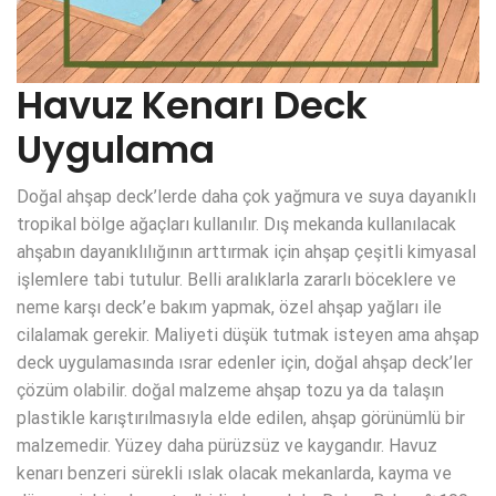
Havuz Kenarı Deck
Uygulama
Doğal ahşap deck’lerde daha çok yağmura ve suya dayanıklı
tropikal bölge ağaçları kullanılır. Dış mekanda kullanılacak
ahşabın dayanıklılığının arttırmak için ahşap çeşitli kimyasal
işlemlere tabi tutulur. Belli aralıklarla zararlı böceklere ve
neme karşı deck’e bakım yapmak, özel ahşap yağları ile
cilalamak gerekir. Maliyeti düşük tutmak isteyen ama ahşap
deck uygulamasında ısrar edenler için, doğal ahşap deck’ler
çözüm olabilir. doğal malzeme ahşap tozu ya da talaşın
plastikle karıştırılmasıyla elde edilen, ahşap görünümlü bir
malzemedir. Yüzey daha pürüzsüz ve kaygandır. Havuz
kenarı benzeri sürekli ıslak olacak mekanlarda, kayma ve