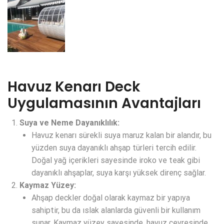
Havuz Kenarı Deck
Uygulamasının Avantajları
Suya ve Neme Dayanıklılık:
Havuz kenarı sürekli suya maruz kalan bir alandır, bu
yüzden suya dayanıklı ahşap türleri tercih edilir.
Doğal yağ içerikleri sayesinde iroko ve teak gibi
dayanıklı ahşaplar, suya karşı yüksek direnç sağlar.
Kaymaz Yüzey:
Ahşap deckler doğal olarak kaymaz bir yapıya
sahiptir, bu da ıslak alanlarda güvenli bir kullanım
sunar. Kaymaz yüzey sayesinde, havuz çevresinde