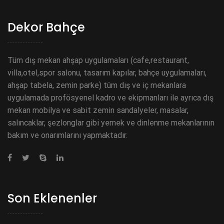
Dekor Bahçe
Tüm dış mekan ahşap uygulamaları (cafe,restaurant,
villa,otel,spor salonu, tasarım kapılar, bahçe uygulamaları,
ahşap tabela, zemin parke) tüm dış ve iç mekanlara
uygulamada profösyenel kadro ve ekipmanları ile ayrıca dış
mekan mobilya ve sabit zemin sandalyeler, masalar,
salıncaklar, şezlonglar gibi yemek ve dinlenme mekanlarının
bakım ve onarımlarını yapmaktadır.
Son Eklenenler