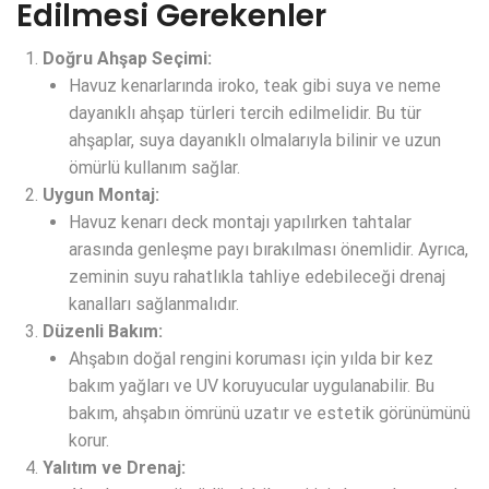
Edilmesi Gerekenler
Doğru Ahşap Seçimi:
Havuz kenarlarında iroko, teak gibi suya ve neme
dayanıklı ahşap türleri tercih edilmelidir. Bu tür
ahşaplar, suya dayanıklı olmalarıyla bilinir ve uzun
ömürlü kullanım sağlar.
Uygun Montaj:
Havuz kenarı deck montajı yapılırken tahtalar
arasında genleşme payı bırakılması önemlidir. Ayrıca,
zeminin suyu rahatlıkla tahliye edebileceği drenaj
kanalları sağlanmalıdır.
Düzenli Bakım:
Ahşabın doğal rengini koruması için yılda bir kez
bakım yağları ve UV koruyucular uygulanabilir. Bu
bakım, ahşabın ömrünü uzatır ve estetik görünümünü
korur.
Yalıtım ve Drenaj: