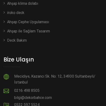
Ahşap klima dolabı
iroko deck
Ahşap Cephe Uygulaması
Ahşap ile Sağlam Tasarım
Deck Bakım
Bize Ulaşın
Mecidiye, Kazancı Sk. No: 12, 34930 Sultanbeyli/
İstanbul
0216 498 8505
bilgi@dekorbahce.com
0532 597 5524